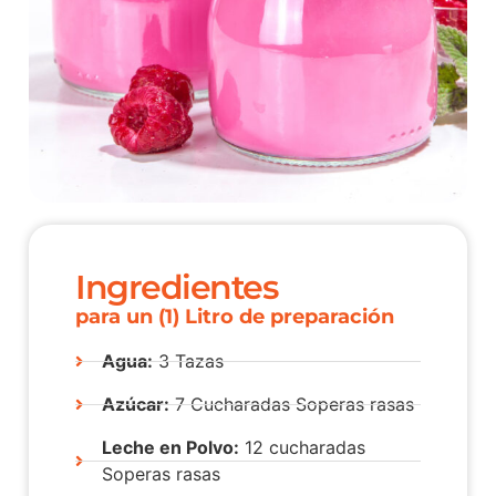
Ingredientes
para un (1) Litro de preparación
Agua:
3 Tazas
Azúcar:
7 Cucharadas Soperas rasas
Leche en Polvo:
12 cucharadas
Soperas rasas