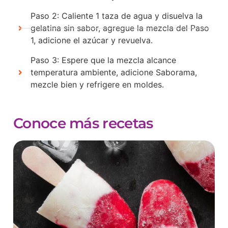
Paso 2: Caliente 1 taza de agua y disuelva la
gelatina sin sabor, agregue la mezcla del Paso
1, adicione el azúcar y revuelva.
Paso 3: Espere que la mezcla alcance
temperatura ambiente, adicione Saborama,
mezcle bien y refrigere en moldes.
Conoce más recetas