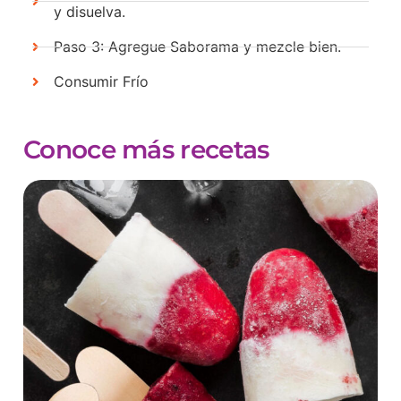
y disuelva.
Paso 3: Agregue Saborama y mezcle bien.
Consumir Frío
Conoce más recetas