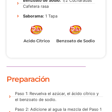
Benzoato de Sodio:
1/2 Cucharadas
Cafetera rasa
Saborama:
1 Tapa
Acido Cítrico
Benzoato de Sodio
Preparación
Paso 1: Revuelva el azúcar, el ácido cítrico y
el benzoato de sodio.
Paso 2: Adicione al agua la mezcla del Paso 1