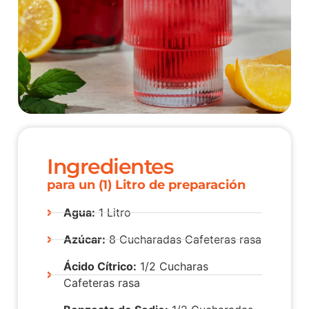
Ingredientes
para un (1) Litro de preparación
Agua:
1 Litro
Azúcar:
8 Cucharadas Cafeteras rasa
Ácido Cítrico:
1/2 Cucharas
Cafeteras rasa